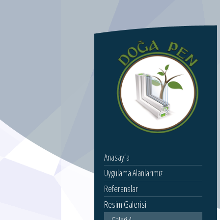
Anasayfa
Uygulama Alanlarımız
Referanslar
Resim Galerisi