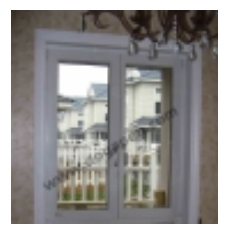
Kompozit Panel Kaplama
Çelik Konstrüksiyon
Ferforje