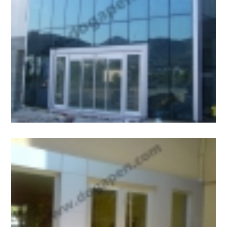
Kompozit Panel Kaplama
Çelik Konstrüksiyon
Ferforje